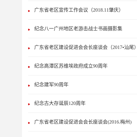
广东省老区宣传工作会议（2018.11肇庆）
纪念八一广州地区老游击战士书画摄影集
广东省老区建设促进会会长座谈会（2017•汕尾
纪念高潭区苏维埃政府成立90周年
纪念建军90周年
纪念古大存诞辰120周年
广东省老区建设促进会会长座谈会(2016.梅州)