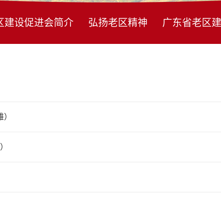
区建设促进会简介
弘扬老区精神
广东省老区
雄）
东）