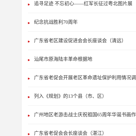
追寻足迹 不忘初心——红军长征过粤北图片展
纪念抗战胜利70周年
广东省老区建设促进会会长座谈会（清远）
汕尾市原海陆丰革命根据地
广东省老促会开展老区革命遗址保护利用情况调
列入《规划》的13个县（市、区）
广州地区老游击战士庆祝祖国65周年华诞书画
广东省老促会会长座谈会（湛江）