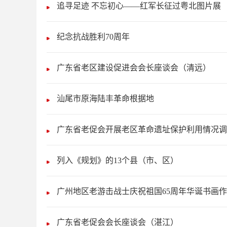
追寻足迹 不忘初心——红军长征过粤北图片展
纪念抗战胜利70周年
广东省老区建设促进会会长座谈会（清远）
汕尾市原海陆丰革命根据地
广东省老促会开展老区革命遗址保护利用情况调
列入《规划》的13个县（市、区）
广州地区老游击战士庆祝祖国65周年华诞书画
广东省老促会会长座谈会（湛江）