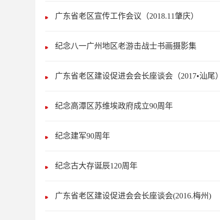
广东省老区宣传工作会议（2018.11肇庆）
纪念八一广州地区老游击战士书画摄影集
广东省老区建设促进会会长座谈会（2017•汕尾
纪念高潭区苏维埃政府成立90周年
纪念建军90周年
纪念古大存诞辰120周年
广东省老区建设促进会会长座谈会(2016.梅州)