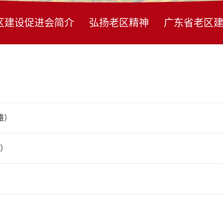
区建设促进会简介
弘扬老区精神
广东省老区
雄）
东）