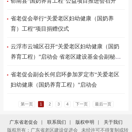
郁南县“国奶养育工程”公益项目推进会召开
省老促会举行“关爱老区妇幼健康（国奶养
育）工程”项目捐赠仪式
云浮市云城区召开“关爱老区妇幼健康（国奶
养育工程）”启动会 省老区建设基金会副秘书
长梁以馥出席会议
省老促会副会长何启环参加罗定市“关爱老区
妇幼健康（国奶养育工程）”启动会
第一页
1
2
3
4
下一页
最后一页
广东省老促会
|
联系我们
|
版权申明
|
关于我们
版权所有：广东省老区建设促进会 未经许可不得复制或转