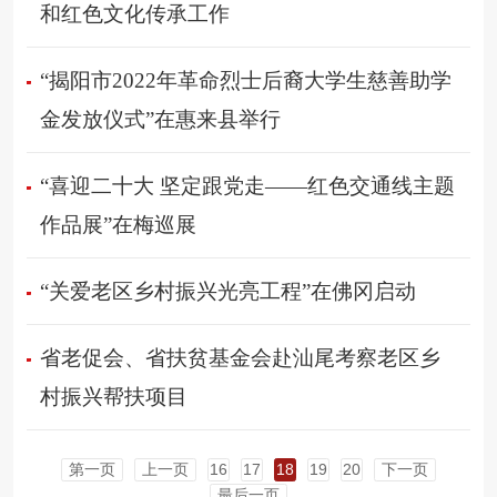
和红色文化传承工作
“揭阳市2022年革命烈士后裔大学生慈善助学
金发放仪式”在惠来县举行
“喜迎二十大 坚定跟党走——红色交通线主题
作品展”在梅巡展
“关爱老区乡村振兴光亮工程”在佛冈启动
省老促会、省扶贫基金会赴汕尾考察老区乡
村振兴帮扶项目
第一页
上一页
16
17
18
19
20
下一页
最后一页