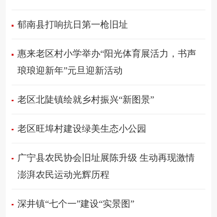
郁南县打响抗日第一枪旧址
惠来老区村小学举办“阳光体育展活力，书声
琅琅迎新年”元旦迎新活动
老区北陡镇绘就乡村振兴“新图景”
老区旺埠村建设绿美生态小公园
广宁县农民协会旧址展陈升级 生动再现激情
澎湃农民运动光辉历程
深井镇“七个一”建设“实景图”