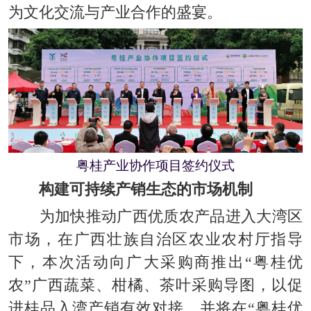
为
文化交流与产业合作的盛宴
。
粤桂产业协作项目签约仪式
构建可持续产销生态的市场机制
为加快推动广西优质农产品进入大湾区
市场，在广西壮族自治区农业农村厅指导
下，本次活动向广大采购商推出“粤桂优
农”广西蔬菜、柑橘、茶叶采购导图，以促
进桂品入湾产销有效对接，并将在“粤桂优