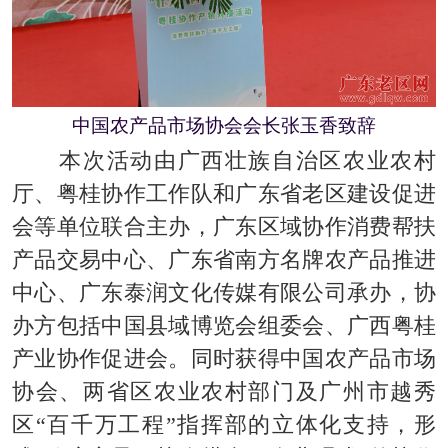
中国农产品市场协会会长张玉香致辞
本次活动
由广西壮族自治区农业农
村
厅、
粤桂
协作工作队和广东省老区建设促进
会等单位联合主办，广东区域协作消费帮扶
产品交易中心、广东省南方名牌农产品推进
中心、广东泰润文化传媒有限公司承办，协
办方包括中国县域博览会组委会、广西粤桂
产业协作促进会。
同时获得中国农产品市场
协会、
两省区农业农村部门及
广
州市越秀
区“百千万工程”指挥部的立体化支持，形