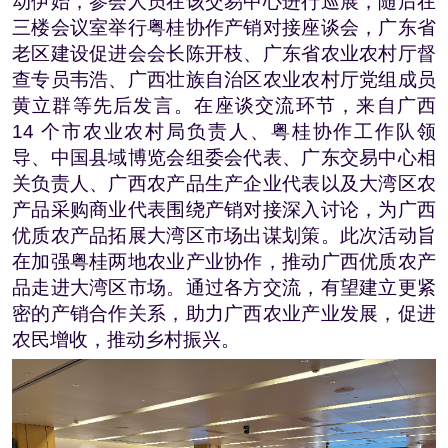
动伊始，参会人员在该交易中心进行巡展，随后在
三楼会议室举行粤桂协作产销对接座谈会，广东省
老区建设促进会会长陈开枝、广东省农业农村厅督
查专员韦浩、广西壮族自治区农业农村厅党组成员
黄立群等先后发言。在座谈交流环节，来自广西
14 个市农业农村局负责人、粤桂协作工作队领
导、中国县域博览会组委会代表、广东交易中心相
关负责人、广西农产品生产企业代表以及大湾区农
产品采购商业代表围绕产销对接深入讨论，为广西
优质农产品拓展大湾区市场出谋划策。此次活动旨
在加强粤桂两地农业产业协作，推动广西优质农产
品走进大湾区市场。通过各方交流，有望建立更紧
密的产销合作关系，助力广西农业产业发展，促进
农民增收，推动乡村振兴。