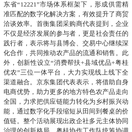
东省“
12221
”市场体系框架下，形成供需精
准匹配的数字化解决方案，有效提升了商贸
洽谈效率。首衡集团采购商代表提到，企业
不仅是经济发展的参与者，更是社会责任的
践行者，表示将与县博会、交易中心继续深
化合作，共同推动农产品的流通和销售。此
外，创新性设立“消费帮扶
+
县域优品
+
粤桂
优农”三位一体平台，大力实现线上线下全
渠道融合。京东集团代表表示，将借助自身
电商优势，助力更多的地方特色农产品走向
全国，力求把供应链能力转化为乡村振兴动
能，通过数字化手段缩短从田间到餐桌的价
值链。
整个
活动展现出政企社多元主体协同
治理的创新格
局，粤桂协作工作队统筹协调