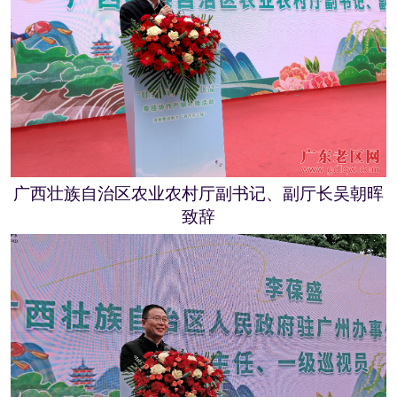
广
西壮族自治区农业农村厅副书记、副厅长吴朝晖
致辞