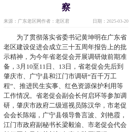
察
来源：广东老区网
作者：老区君
日期：2025-03-20
为了贯彻落实省委书记黄坤明在广东省
老区建设促进会成立三十五周年报告上的批
示精神，为今年省老促会开展调研做前期准
备，3月10至11日、13日，省老促会先后到
肇庆市、广宁县和江门市调研“百千万工
程”、推进民生实事、红色资源保护利用等
工作情况。省老促会副会长何启环等参加调
研，肇庆市政府二级巡视员陈汉华，市老促
会会长陈端，广宁县领导鲁言波、刘艳霞，
江门市政府副秘书长梁毅渝、市老促会代会