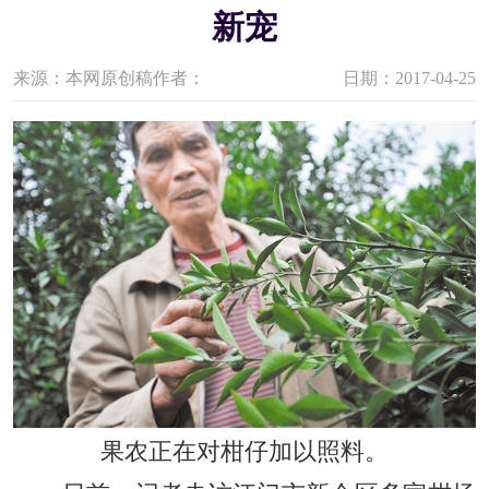
新宠
来源：本网原创稿
作者：
日期：2017-04-25
果农正在对柑仔加以照料。