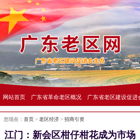
网站首页
广东省革命老区概况
广东省老区建设促进
您现在：
首页
>
老区经济
>
招商引资
江门：新会区柑仔柑花成为市场