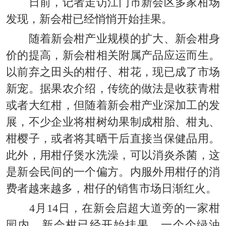
日前，记者走访江门市新会区多家柑场
发现，新会柑已经悄悄开始挂果。
随着新会柑产业规模的扩大、新会柑身
价的提高，新会柑相关附属产品应运而生。
以前弃之田头的柑仔、柑花，现已成了市场
新宠。据果农介绍，传统的做法是收获青柑
或者大红柑，但随着新会柑产业深加工的发
展，不少企业将柑树幼果制成柑胎、柑丸、
柑樱子，或者将其晒干后直接当保健品用。
此外，用柑仔煲水洗澡，可以消炎杀菌，这
是新会民间的一个偏方。内服外用柑仔的消
费者越来越多，柑仔的销售市场日渐红火。
4月14日，在新会启超大道旁的一家柑
园内，新会柑已经开始挂果，一个个绿油