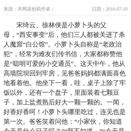
来源：本网原创稿
作者：
日期：2016-07-19
宋绮云、徐林侠是小萝卜头的父
母，“西安事变”后，他们三人都被关进了杀
人魔窟“白公馆”。小萝卜头自称是“老政治
犯”，经常为难友们传书信，大家都称赞他
是“聪明可爱的小交通员”。这天中午，他从
高墙院坝回到牢房，见爸爸妈妈都满面喜色
地看着他。他坐下一看，哇，桌子上除了牢
饭以外，还有一个盘子，里面装着七颗豆
子，加上盐煮熟后好大一颗一颗的。一闻，
好香好香呵！小萝卜头哪里吃过，连见也是
第一次。爸爸笑着问他：“小家伙，你知道