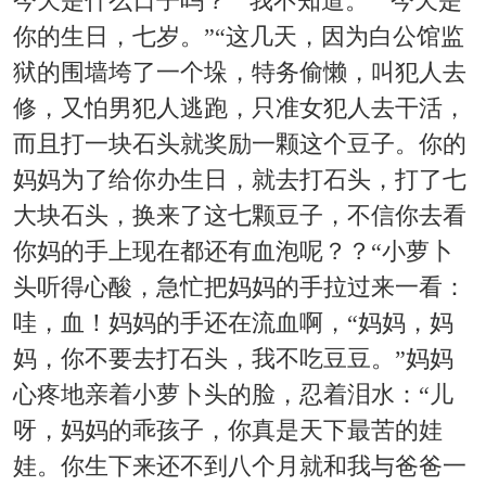
今天是什么日子吗？”“我不知道。”“今天是
你的生日，七岁。”“这几天，因为白公馆监
狱的围墙垮了一个垛，特务偷懒，叫犯人去
修，又怕男犯人逃跑，只准女犯人去干活，
而且打一块石头就奖励一颗这个豆子。你的
妈妈为了给你办生日，就去打石头，打了七
大块石头，换来了这七颗豆子，不信你去看
你妈的手上现在都还有血泡呢？？“小萝卜
头听得心酸，急忙把妈妈的手拉过来一看：
哇，血！妈妈的手还在流血啊，“妈妈，妈
妈，你不要去打石头，我不吃豆豆。”妈妈
心疼地亲着小萝卜头的脸，忍着泪水：“儿
呀，妈妈的乖孩子，你真是天下最苦的娃
娃。你生下来还不到八个月就和我与爸爸一