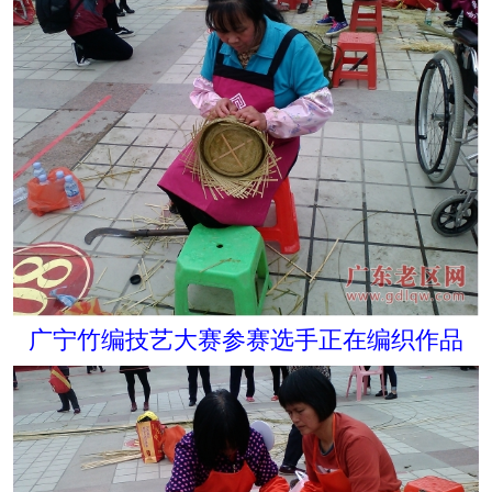
广宁竹编技艺大赛参赛选手正在编织作品