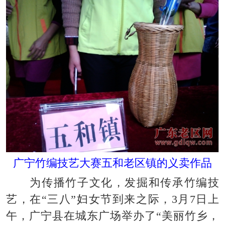
广宁竹编技艺大赛五和老区镇的义卖作品
为传播竹子文化，发掘和传承竹编技
艺，在“三八”妇女节到来之际，3月7日上
午，广宁县在城东广场举办了“美丽竹乡，