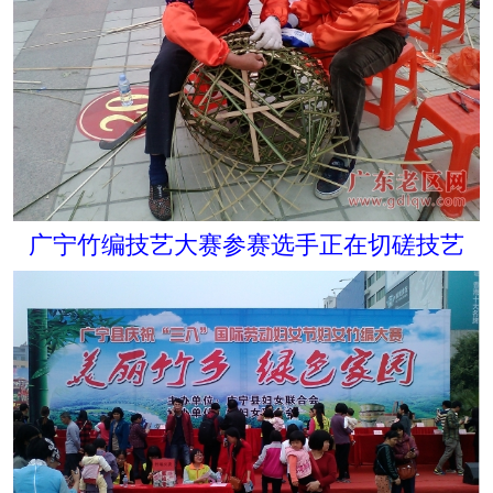
广宁竹编技艺大赛参赛选手正在切磋技艺