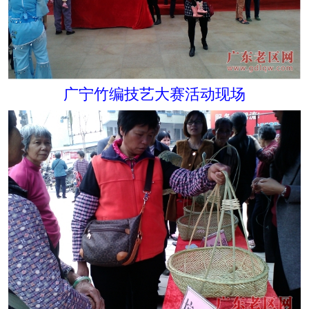
广宁竹编技艺大赛活动现场