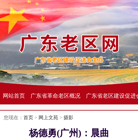
网站首页
广东省革命老区概况
广东省老区建设促进
您现在：
首页
>
网上文苑
>
摄影
杨德勇(广州)：晨曲