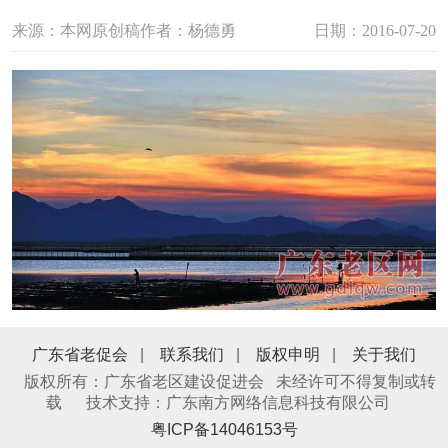
来源：本网原创稿
作者：杨德勇
日期：2016-07-20
广东省老促会
|
联系我们
|
版权申明
|
关于我们
版权所有：广东省老区建设促进会 未经许可不得复制或转
载
技术支持：广东南方网络信息科技有限公司
粤ICP备14046153号