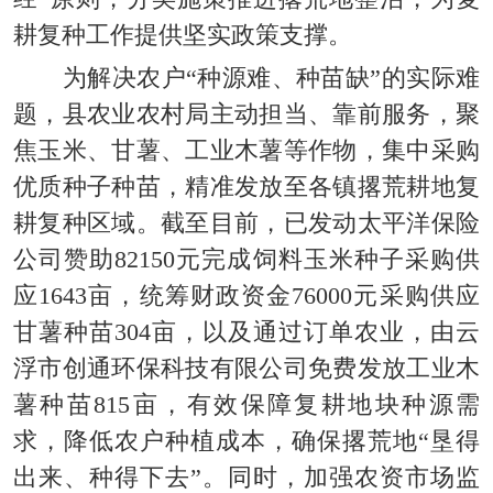
耕复种工作提供坚实政策支撑。
为解决农户“种源难、种苗缺”的实际难
题，县农业农村局主动担当、靠前服务，聚
焦玉米、甘薯、工业木薯等作物，集中采购
优质种子种苗，精准发放至各镇撂荒耕地复
耕复种区域。截至目前，已发动太平洋保险
公司赞助82150元完成饲料玉米种子采购供
应1643亩，统筹财政资金76000元采购供应
甘薯种苗304亩，以及通过订单农业，由云
浮市创通环保科技有限公司免费发放工业木
薯种苗815亩，有效保障复耕地块种源需
求，降低农户种植成本，确保撂荒地“垦得
出来、种得下去”。同时，加强农资市场监