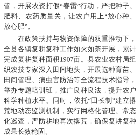
管，开展农资打假“春雷”行动，严把种子、
肥料、农药质量关，让农户用上“放心种、
放心肥”。
在政策扶持与物资保障的双重推动下，
全县各镇复耕复种工作如火如荼开展，累计
完成复耕复种面积1907亩。县农业农村局组
织农技专家深入田间地头，开展选种育苗、
田间管理、病虫害防治等全流程技术指导，
举办专题培训班，推广良种良法，提升农户
科学种植水平。同时，依托“田长制”建立撂
荒地动态监测机制，实行网格化管理、常态
化巡查，严防耕地再次撂荒，确保复耕复种
成果长效稳固。