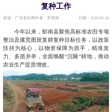
复种工作
来源：广东老区网
作者：罗荣南
日期：2026-05-26
今年以来，郁南县聚焦高标准农田专项
整治及撂荒图斑复耕复种目标任务，以政策
扶持为核心，以物资保障为抓手，精准发
力、多措并举，全面唤醒“沉睡”耕地，推动
农业生产提质增效。