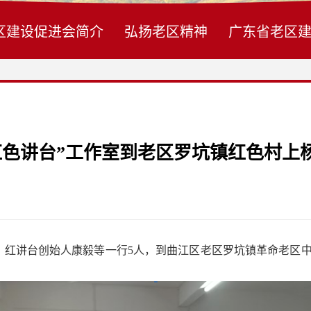
区建设促进会简介
弘扬老区精神
广东省老区
红色讲台”工作室到老区罗坑镇红色村上
红讲台创始人康毅等一行5人，到曲江区老区罗坑镇革命老区