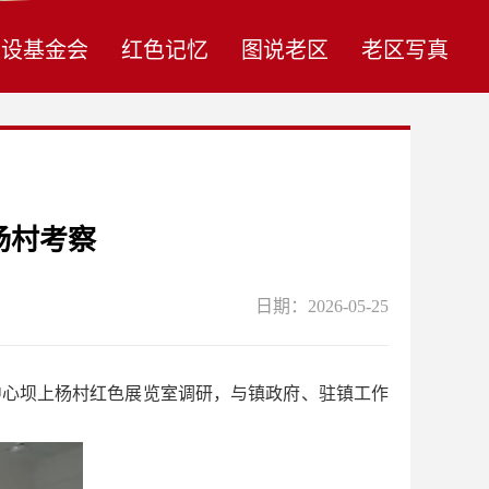
建设基金会
红色记忆
图说老区
老区写真
杨村考察
日期：2026-05-25
中心坝上杨村红色展览室调研，与镇政府、驻镇工作