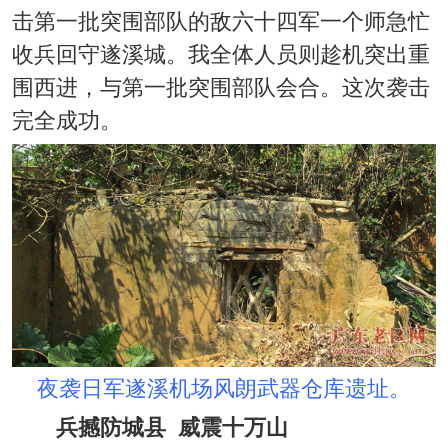
击第一批突围部队的敌六十四军一个师急忙
收兵回守遂溪城。我全体人员则趁机突出重
围西进，与第一批突围部队会合。这次袭击
完全成功。
夜袭日军遂溪机场风朗武器仓库遗址。
兵撼防城县 威震十万山