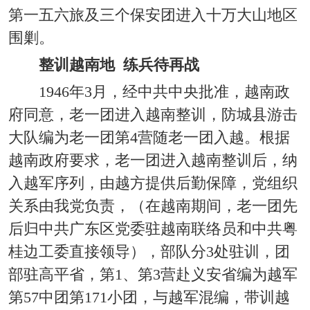
第一五六旅及三个保安团进入十万大山地区
围剿。
整训越南地 练兵待再战
1946年3月，经中共中央批准，越南政
府同意，老一团进入越南整训，防城县游击
大队编为老一团第4营随老一团入越。根据
越南政府要求，老一团进入越南整训后，纳
入越军序列，由越方提供后勤保障，党组织
关系由我党负责，（在越南期间，老一团先
后归中共广东区党委驻越南联络员和中共粤
桂边工委直接领导），部队分3处驻训，团
部驻高平省，第1、第3营赴义安省编为越军
第57中团第171小团，与越军混编，带训越