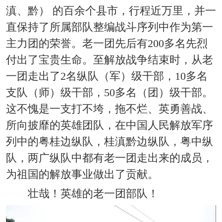
滇、黔） 的百余个县市，行程近万里，并一
直保持了所属部队整编战斗序列中作为第一
主力团的荣誉。老一团先后有200多名先烈
付出了宝贵生命。至解放战争结束时，从老
一团走出了2名纵队（军）级干部，10多名
支队（师）级干部，50多名（团）级干部。
这不愧是一支打不垮，拖不烂、英勇善战、
所向披靡的英雄团队，在中国人民解放军序
列中的粤桂边纵队，桂滇黔边纵队，粤中纵
队，两广纵队中都有老一团走出来的成员，
为祖国的解放事业做出了贡献。
壮哉！英雄的老一团部队！