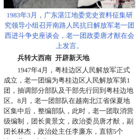
1983年3月，广东湛江地委党史资料征集研
究领导小组召开南路人民抗日解放军老一团
西进斗争史座谈会，老一团政委唐才猷在会
上发言。
兵转大西南 开辟新天地
1947年4月，粤桂边区人民解放军正式
成立，老一团编为粤桂边区人民解放军第1
团，抽调部分部队及干部先行回到粤桂边地
区。8月，老一团部队在越南北江省保夏地
区集中后，整编部队，此时，老一团取消营
级编制，团长黄景文，政治委员唐才猷，副
团长林杰，政治处主任李廉东，直辖5个