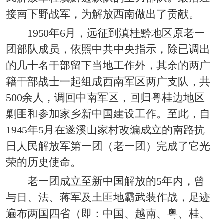
接南下野战军，为解放西南做出了贡献。
1950年6月，远征到滇桂黔地区原老一
团部队成员，依照中共中央指示，除已调出
的几十名干部留下当地工作外，其余的两广
籍干部战士一起组成西南军区两广支队，共
500余人，调回中南军区，回归粤桂边地区
剿匪和参加家乡新中国建设工作。至此，自
1945年5月在遂溪山家村改编成立的南路抗
日人民解放军第一团（老一团）完成了它光
荣的历史使命。
老一团成立至新中国解放的5年内，曾
与日、法、蒋军及土匪地霸武装作战，足迹
遍布两国四省（即：中国、越南、粤、桂、