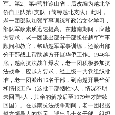
军。第2、第4营驻谅山省，后改编为越北华
侨自卫队第1支队（简称越北支队）此时，
老一团部队加强军事训练和政治文化学习，
部队军政素质迅速提高。在越南期间，应越
方要求，老一团派出部分干部担任越军军事
顾问和教官，帮助越军军事训练，还派出部
分干部战士帮助越方开展华侨工作。1946年
底，越南抗法战争爆发，老一团积极参加抗
法战争，应越方要求，经上级中共党组织批
准，老一团派出16名干部，到南越开展华侨
和情报工作（这批干部牺牲3人，情况不明
未回国4人，其余的解放后至1979年才陆续
回国）。在越南抗法战争期间，老一团根据
越方领导人的指示，派出几十名干部，组织