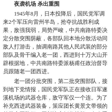
夜袭机场 杀出重围
1945年8月，日本投降后，国民党军调
来2个军压向雷州半岛，抢夺抗战胜利成
果，敌强我弱，局势严峻，中共南路特委决
定分散突围荫蔽，各部队回本地分散活动同
敌人打游击，抽调南路其他人民武装的部分
部队及骨干编入老一团，西进到十万大山开
辟根据地，中共南路特委派杨甫任政治督导
员跟随老一团西进。
老一团分批突围，第二批突围部队，接
到地下党情报，国民党军队正在接收日军遂
溪机场的武器仓库，敌守军仅一个连。为了
补充西进武器装备，策应团长黄景文带领的