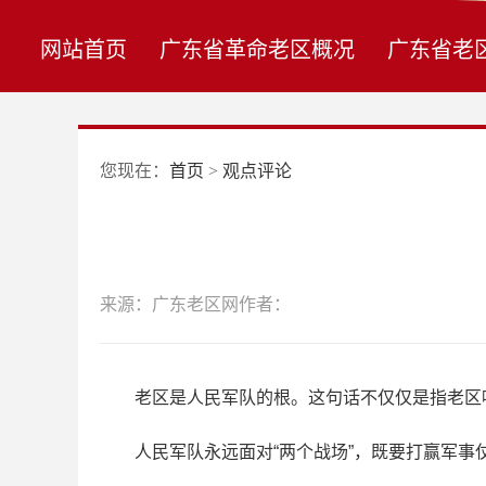
网站首页
广东省革命老区概况
广东省老
您现在：
首页
>
观点评论
来源：广东老区网
作者：
老区是人民军队的根。这句话不仅仅是指老区哺
人民军队永远面对“两个战场”，既要打赢军事仗