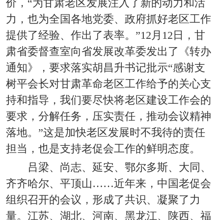
价，“为甘肃老区发展注入了新的动力和活
力，也为全国各地党委、政府抓好老区工作
提供了经验、作出了表率。”12月12日，甘
肃省委督查室向省发展改革委发出了《转办
通知》，要求落实胡昌升书记批示“感谢支
树平会长对甘肃革命老区工作给予的关心支
持和指导，我们要尽快将老区建设工作会的
要求，分解任务，压实责任，推动会议精神
落地。”这是加快老区发展时不我待的责任
担当，也是支持老促会工作的鲜明态度。
吕梁、尚志、延安、鄂尔多斯、大同、
齐齐哈尔、平顶山……近年来，中国老促会
组织召开的会议，形成了共识、凝聚了力
量。江苏、湖北、河南、黑龙江、陕西、福