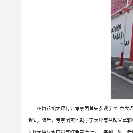
在梅花镇大坪村，考察团首先参观了“红色大坪
地位。随后，考察团实地调研了大坪南昌起义军和
以及大坪村水口祠等红色革命遗址。每到一处，考