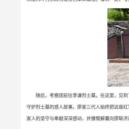
随后，考察团前往李谦烈士墓。在这里，见到了
守护烈士墓的感人故事。廖家三代人始终把这座红
家人的坚守与奉献深深感动，并慷慨解囊向廖聪济