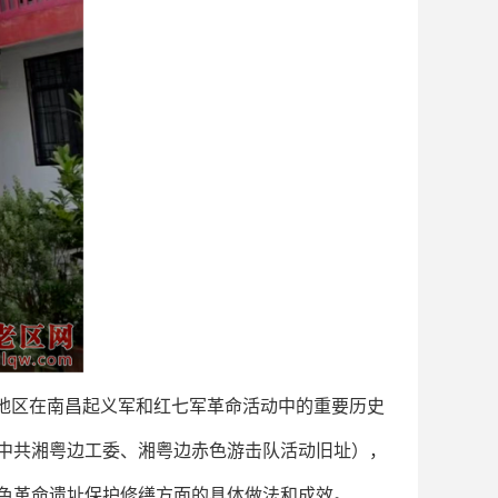
地区在南昌起义军和红七军革命活动中的重要历史
中共湘粤边工委、湘粤边赤色游击队活动旧址），
色革命遗址保护修缮方面的具体做法和成效。