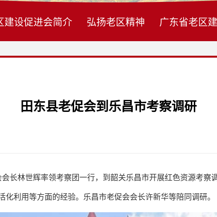
区建设促进会简介
弘扬老区精神
广东省老区
田东县老促会到乐昌市考察调研
会长林世辉率领考察团一行，到韶关乐昌市开展红色资源考察
活化利用等方面的经验。乐昌市老促会会长许新华等陪同调研。